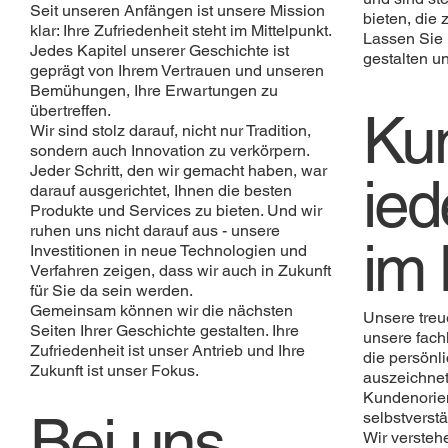
Seit unseren Anfängen ist unsere Mission
bieten, die z
klar: Ihre Zufriedenheit steht im Mittelpunkt.
Lassen Sie 
Jedes Kapitel unserer Geschichte ist
gestalten u
geprägt von Ihrem Vertrauen und unseren
Bemühungen, Ihre Erwartungen zu
übertreffen.
Ku
Wir sind stolz darauf, nicht nur Tradition,
sondern auch Innovation zu verkörpern.
Jeder Schritt, den wir gemacht haben, war
ied
darauf ausgerichtet, Ihnen die besten
Produkte und Services zu bieten. Und wir
ruhen uns nicht darauf aus - unsere
im
Investitionen in neue Technologien und
Verfahren zeigen, dass wir auch in Zukunft
für Sie da sein werden.
Gemeinsam können wir die nächsten
Unsere treu
Seiten Ihrer Geschichte gestalten. Ihre
unsere fach
Zufriedenheit ist unser Antrieb und Ihre
die persönl
Zukunft ist unser Fokus.
auszeichnet
Kundenorien
Bei uns
selbstverstä
Wir versteh