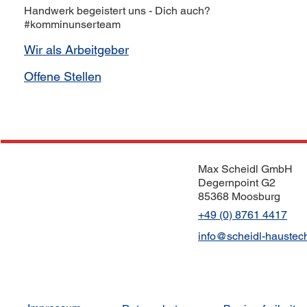
Handwerk begeistert uns - Dich auch?
#komminunserteam
Offene Stellen
Max Scheidl GmbH
Degernpoint G2
85368 Moosburg
+49 (0) 8761 4417
info@scheidl-haustec