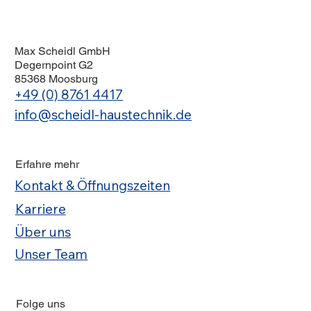
Max Scheidl GmbH
Degernpoint G2
85368 Moosburg
+49 (0) 8761 4417
info@scheidl-haustechnik.de
Erfahre mehr
Kontakt & Öffnungszeiten
Karriere
Über uns
Unser Team
Folge uns